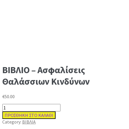
ΒΙΒΛΙΟ – Ασφαλίσεις
Θαλάσσιων Κινδύνων
€
50.00
ΒΙΒΛΙΟ
-
ΠΡΟΣΘΗΚΗ ΣΤΟ ΚΑΛΑΘΙ
Ασφαλίσεις
Category:
ΒΙΒΛΙΑ
Θαλάσσιων