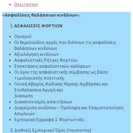
Κινδύνων
Description
quantity
«Ασφαλίσεις θαλάσσιων κινδύνων».
ΑΣΦΑΛΙΣΕΙΣ ΦΟΡΤΙΩΝ
Ορισμοί
Οι θεμελιώδεις αρχές που διέπουν τις ασφαλίσεις
θαλάσσιων κινδύνων
Αξιολόγηση κινδύνων
Ασφαλιστικές Ρήτρες Φορτίου
Επεκτάσεις ασφαλιστικών καλύψεων
Οι όροι της ασφαλιστικής σύμβασης ως βάση
τιμολογιακής πολιτικής
Γενική Αβαρία, Κώδικας Υόρκης-Αμβέρσας και
Επιθαλάσσια Αρωγή και
Διάσωση
Διακανονισμός απαιτήσεων
Διαχείριση κινδύνου – Πρόληψη και Ελαχιστοποίηση
Απωλειών
Εμπορικά Έγγραφα 1. Φορτωτικές
Διεθνείς Εμπορικοί Όροι (Incoterms)