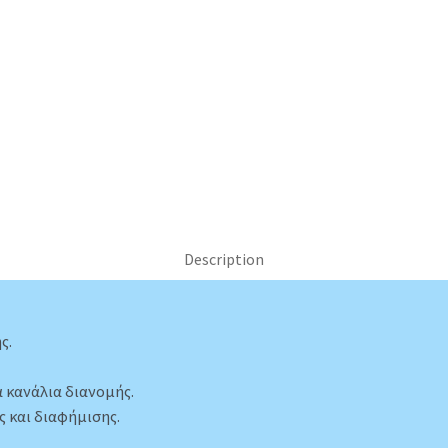
Description
ς.
α κανάλια διανομής.
ς και διαφήμισης.