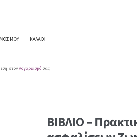
ΣΜΟΣ ΜΟΥ
ΚΑΛΑΘΙ
ΑΘΙ
Ο ΛΟΓΑΡΙΑΣΜΟΣ ΜΟΥ
Σας ευχαριστούμε
νδεση στον
Λογαριασμό
σας
ΒΙΒΛΙΟ – Πρακτικ
ασφαλίσεων Ζω