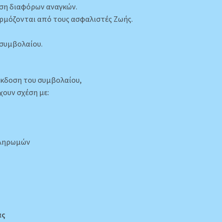
ση διαφόρων αναγκών.
αρμόζονται από τους ασφαλιστές Ζωής.
 συμβολαίου.
 έκδοση του συμβολαίου,
χουν σχέση με:
πληρωμών
ας