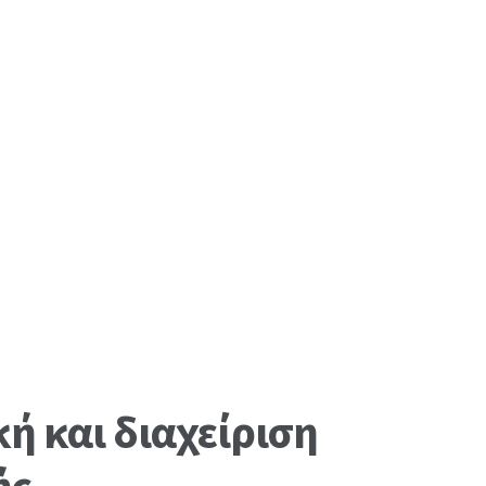
ή και διαχείριση
ής