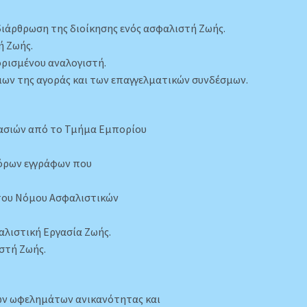
 διάρθρωση της διοίκησης ενός ασφαλιστή Ζωής.
ή Ζωής.
ορισμένου αναλογιστή.
σμων της αγοράς και των επαγγελματικών συνδέσμων.
ασιών από το Τμήμα Εμπορίου
φόρων εγγράφων που
 του Νόμου Ασφαλιστικών
αλιστική Εργασία Ζωής.
στή Ζωής.
ων ωφελημάτων ανικανότητας και