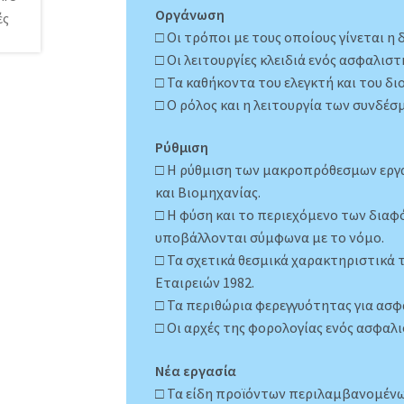
Οργάνωση
□ Οι τρόποι με τους οποίους γίνεται η
□ Οι λειτουργίες κλειδιά ενός ασφαλιστ
□ Τα καθήκοντα του ελεγκτή και του δι
□ Ο ρόλος και η λειτουργία των συνδέ
Ρύθμιση
□ Η ρύθμιση των μακροπρόθεσμων εργ
και Βιομηχανίας.
□ Η φύση και το περιεχόμενο των δια
υποβάλλονται σύμφωνα με το νόμο.
□ Τα σχετικά θεσμικά χαρακτηριστικά
Εταιρειών 1982.
□ Τα περιθώρια φερεγγυότητας για ασφ
□ Οι αρχές της φορολογίας ενός ασφαλι
Νέα εργασία
□ Τα είδη προϊόντων περιλαμβανομέν