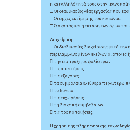
η καταλληλότητά τους στην ικανοποίη
□ Οι διαδικασίες νέας εργασίας που εφ
□ Οι αρχές εκτίμησης του κινδύνου.
□ Ο σκοπός και η έκταση των όρων του
Διαχείριση
□ Οι διαδικασίες διαχείρισης μετά την
περιλαμβανομένων εκείνων οι οποίες έ
 την είσπραξη ασφαλίστρων
 τις απαιτήσεις
 τις εξαγορές
 τα συμβόλαια ελεύθερα περαιτέρω 
 τα δάνεια
 τις εκχωρήσεις
 τη διακοπή συμβολαίων
 τις τροποποιήσεις.
Η χρήση της πληροφορικής τεχνολογί